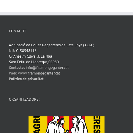
CONTACTE
Agrupació de Colles Geganteres de Catalunya (ACGC)
Nif:
G-58548116
C/ Anselm Clavé, 3, La Nau
Sant Feliu de Llobregat, 08980
Contacte:
info@firamongeganter.cat
Web:
www.firamongeganter.cat
Política de privacitat
ORGANITZADORS: