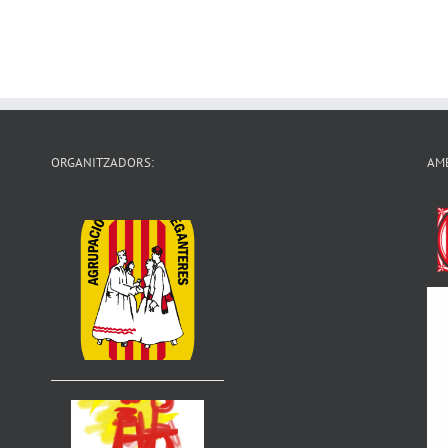
ORGANITZADORS:
AMB