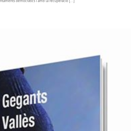
untaments democràtics i amb la recuperació [...]