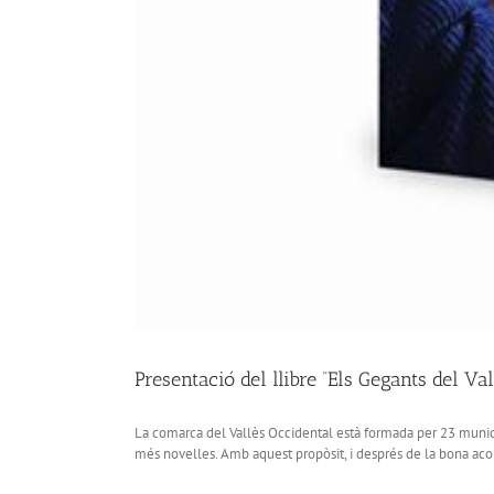
Presentació del llibre “Els Gegants del Va
La comarca del Vallès Occidental està formada per 23 municipi
més novelles. Amb aquest propòsit, i després de la bona acolli