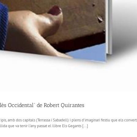
llès Occidental” de Robert Quirantes
s, amb dos capitals (Terrassa i Sabadell) i plens d'imaginari festiu que els convert
da que va tenir l'any passat el llibre Els Gegants [...]