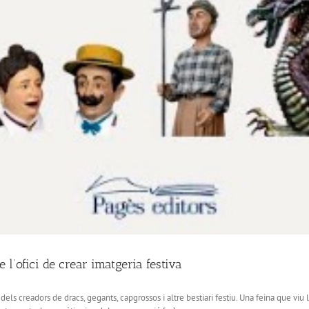
e l’ofici de crear imatgeria festiva
ci dels creadors de dracs, gegants, capgrossos i altre bestiari festiu. Una feina que viu 