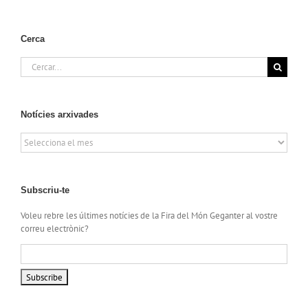
Cerca
Cerca
…
Notícies arxivades
Notícies
arxivades
Subscriu-te
Voleu rebre les últimes notícies de la Fira del Món Geganter al vostre
correu electrònic?