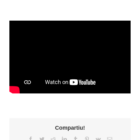
Compartiu!
Facebook
Twitter
Reddit
LinkedIn
Tumblr
Pinterest
Vk
Email: