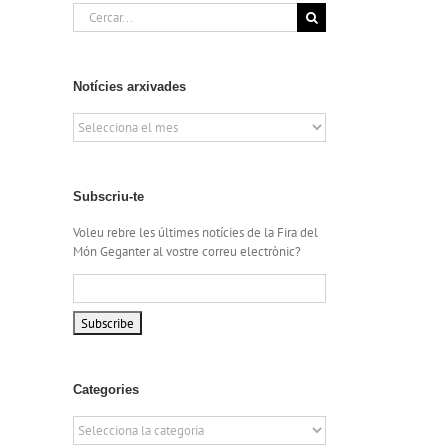
Cerca
…
Notícies arxivades
Notícies
arxivades
Subscriu-te
Voleu rebre les últimes notícies de la Fira del
Món Geganter al vostre correu electrònic?
Categories
Categories