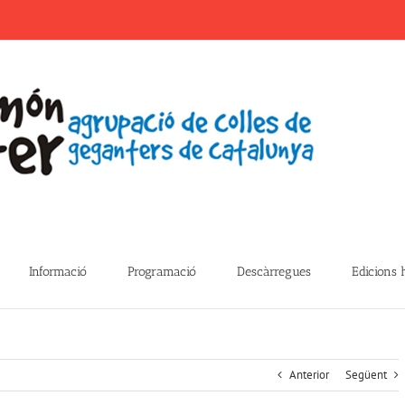
Informació
Programació
Descàrregues
Edicions 
Anterior
Següent