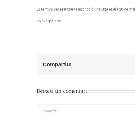
El termini per realitzar la inscripció
finalitza el dia 10 de ma
Us hi esperem!
Compartiu!
Deixeu un comentari
Comment