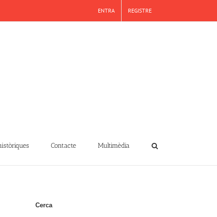
ENTRA
REGISTRE
històriques
Contacte
Multimèdia
Cerca