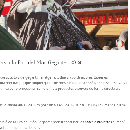
tors a la Fira del Món Geganter 2024
constructors de gegants i imatgeria, luthiers, coordinadores, llibreries
ura popular […] que tinguin ganes de mostrar i donar a conèixer els seus serveis i
única per promocionar-se i oferir els productes o serveis de forma directa a un
públic: dissabte dia 15 de juny (de 10h a 14h i de 16:30h a 20:00h) i diumenge dia 16
 edició de la Fira del Món Geganter podeu consultar les
bases establertes
al menú
ari
al menú d’inscripcions.