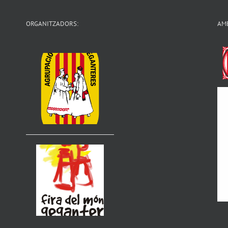
ORGANITZADORS:
AMB