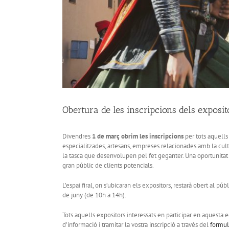
Obertura de les inscripcions dels exposi
Divendres
1 de març obrim les inscripcions
per tots aquells 
especialitzades, artesans, empreses relacionades amb la cult
la tasca que desenvolupen pel fet geganter. Una oportunitat 
gran públic de clients potencials.
L’espai firal, on s’ubicaran els expositors, restarà obert al 
de juny (de 10h a 14h).
Tots aquells expositors interessats en participar en aquesta
d’informació i tramitar la vostra inscripció a través del
formul